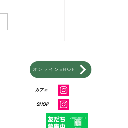
ガスのコラムで紹介され
た
オンラインSHOP
​カフェ
​SHOP