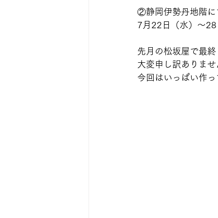
②静岡伊勢丹地階にて
7月22日（水）～2
先月の松坂屋で最終
大変申し訳ありませ
今回はいっぱい作っ